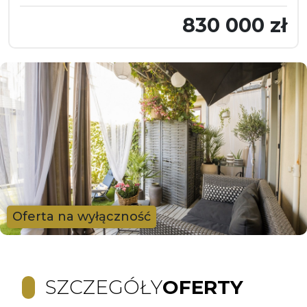
830 000 zł
Oferta na wyłączność
SZCZEGÓŁY
OFERTY