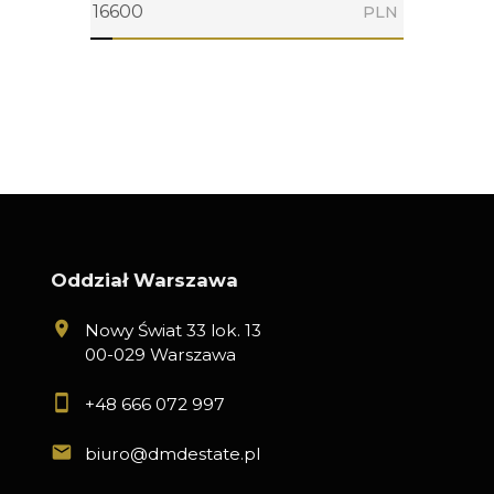
PLN
Oddział Warszawa
Nowy Świat 33 lok. 13
00-029 Warszawa
+48 666 072 997
biuro@dmdestate.pl