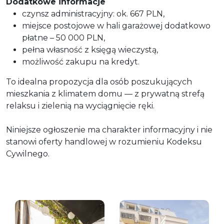
Dodatkowe informacje
czynsz administracyjny: ok. 667 PLN,
miejsce postojowe w hali garażowej dodatkowo
płatne – 50 000 PLN,
pełna własność z księgą wieczystą,
możliwość zakupu na kredyt.
To idealna propozycja dla osób poszukujących
mieszkania z klimatem domu — z prywatną strefą
relaksu i zielenią na wyciągnięcie ręki.
Niniejsze ogłoszenie ma charakter informacyjny i nie
stanowi oferty handlowej w rozumieniu Kodeksu
Cywilnego.