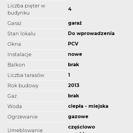
Liczba pięter w
4
budynku
garaż
Garaż
Do wprowadzenia
Stan lokalu
PCV
Okna
nowe
Instalacje
brak
Balkon
1
Liczba tarasów
2013
Rok budowy
brak
Gaz
ciepła - miejska
Woda
gazowe
Ogrzewanie
częściowo
Umeblowanie