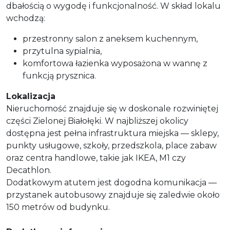
dbałością o wygodę i funkcjonalność. W skład lokalu
wchodzą:
przestronny salon z aneksem kuchennym,
przytulna sypialnia,
komfortowa łazienka wyposażona w wannę z
funkcją prysznica.
Lokalizacja
Nieruchomość znajduje się w doskonale rozwiniętej
części Zielonej Białołęki. W najbliższej okolicy
dostępna jest pełna infrastruktura miejska — sklepy,
punkty usługowe, szkoły, przedszkola, place zabaw
oraz centra handlowe, takie jak IKEA, M1 czy
Decathlon.
Dodatkowym atutem jest dogodna komunikacja —
przystanek autobusowy znajduje się zaledwie około
150 metrów od budynku.