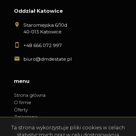
Oddział Katowice
Staromiejska 6/10d
40-013 Katowice
+48 666 072 997
biuro@dmdestate.pl
menu
Strona główna
O firmie
Oferty
Zgłoszenia
Ulubione
Ta strona wykorzystuje pliki cookies w celach
Blog
statystycznych oraz w celu dostosowania