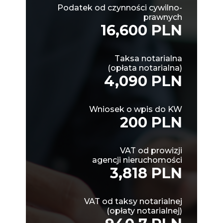
Podatek od czynności cywilno-
prawnych
16,600 PLN
Taksa notarialna
(opłata notarialna)
4,090 PLN
Wniosek o wpis do KW
200 PLN
VAT od prowizji
agencji nieruchomości
3,818 PLN
VAT od taksy notarialnej
(opłaty notarialnej)