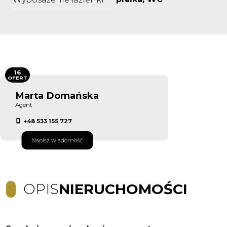
16
OFERT
Marta Domańska
Agent
+48 533 155 727
Napisz wiadomość
OPIS
NIERUCHOMOŚCI