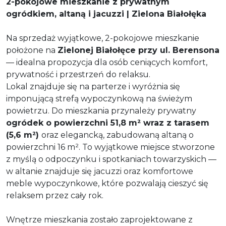
2-pokojowe mieszkanie z prywatnym
ogródkiem, altaną i jacuzzi | Zielona Białołęka
Na sprzedaż wyjątkowe, 2-pokojowe mieszkanie
położone na
Zielonej Białołęce przy ul. Berensona
— idealna propozycja dla osób ceniących komfort,
prywatność i przestrzeń do relaksu.
Lokal znajduje się na parterze i wyróżnia się
imponującą strefą wypoczynkową na świeżym
powietrzu. Do mieszkania przynależy prywatny
ogródek o powierzchni 51,8 m² wraz z tarasem
(5,6 m²)
oraz elegancką, zabudowaną altaną o
powierzchni 16 m². To wyjątkowe miejsce stworzone
z myślą o odpoczynku i spotkaniach towarzyskich —
w altanie znajduje się jacuzzi oraz komfortowe
meble wypoczynkowe, które pozwalają cieszyć się
relaksem przez cały rok.
Wnętrze mieszkania zostało zaprojektowane z