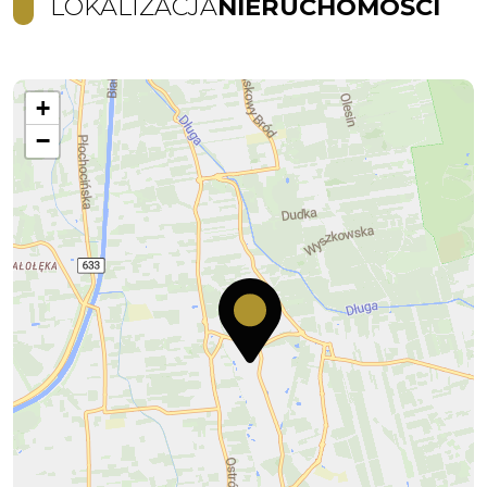
LOKALIZACJA
NIERUCHOMOŚCI
+
−