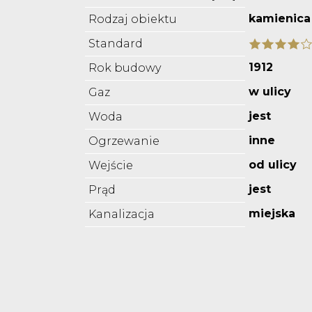
kamienica
Rodzaj obiektu
Standard
1912
Rok budowy
w ulicy
Gaz
jest
Woda
inne
Ogrzewanie
od ulicy
Wejście
jest
Prąd
miejska
Kanalizacja