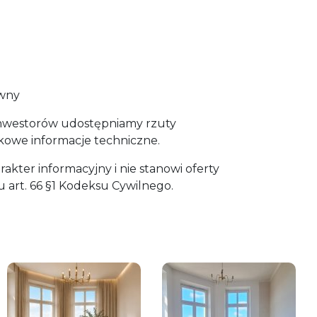
awny
inwestorów udostępniamy rzuty
kowe informacje techniczne.
akter informacyjny i nie stanowi oferty
 art. 66 §1 Kodeksu Cywilnego.