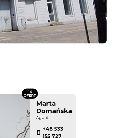
16
OFERT
Marta
Domańska
Agent
+48 533
155 727