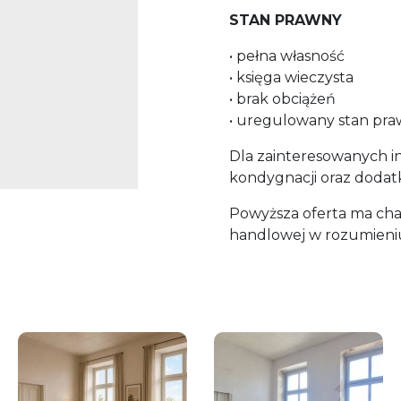
STAN PRAWNY
• pełna własność
• księga wieczysta
• brak obciążeń
• uregulowany stan pr
Dla zainteresowanych 
kondygnacji oraz dodat
Powyższa oferta ma char
handlowej w rozumieniu