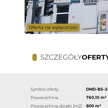
Oferta na wyłączność
SZCZEGÓŁY
OFERT
Symbol oferty
DMD-BS-2
760,10 m²
Powierzchnia
800 m²
Powierzchnia działki [m2]