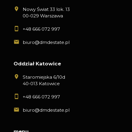
Nowy Świat 33 lok. 13
00-029 Warszawa
+48 666 072 997
biuro@dmdestate.pl
Oddział Katowice
Staromiejska 6/10d
40-013 Katowice
+48 666 072 997
biuro@dmdestate.pl
menu