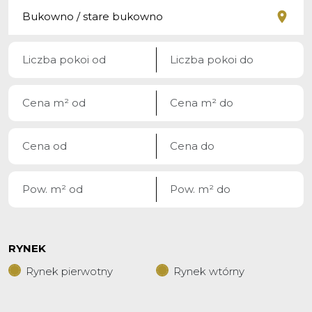
RYNEK
Rynek pierwotny
Rynek wtórny