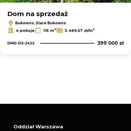
Dom na sprzedaż
Bukowno, Stare Bukowno
2
2
4 pokoje
115 m
3 469,57 zł/m
399 000 zł
DMD-DS-2422
Oddział Warszawa