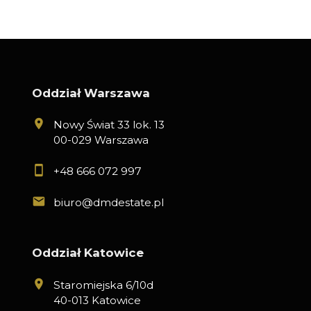
Oddział Warszawa
Nowy Świat 33 lok. 13
00-029 Warszawa
+48 666 072 997
biuro@dmdestate.pl
Oddział Katowice
Staromiejska 6/10d
40-013 Katowice