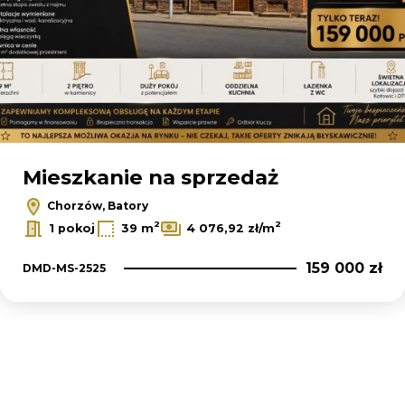
Mieszkanie na sprzedaż
Chorzów, Batory
2
2
1 pokoj
39 m
4 076,92 zł/m
159 000 zł
DMD-MS-2525