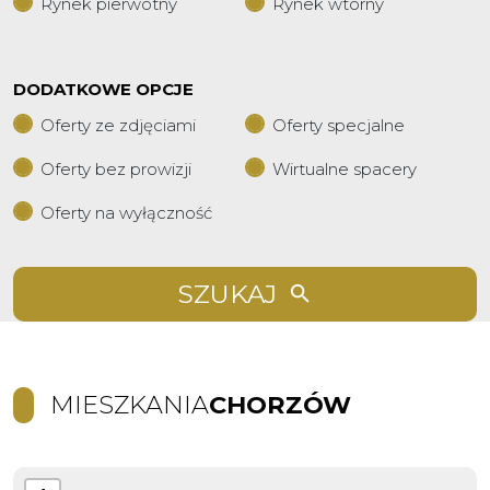
Rynek pierwotny
Rynek wtórny
DODATKOWE OPCJE
Oferty ze zdjęciami
Oferty specjalne
Oferty bez prowizji
Wirtualne spacery
Oferty na wyłączność
SZUKAJ
MIESZKANIA
CHORZÓW