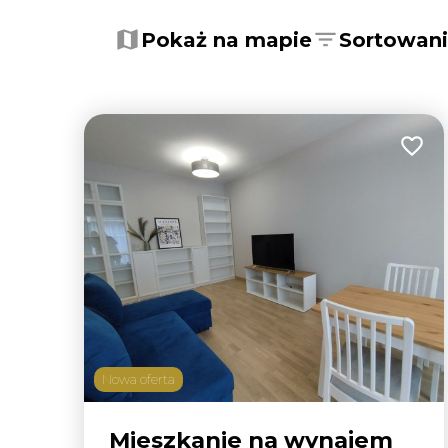
Pokaż na mapie
Sortowan
Dodaj
Nowa oferta
Mieszkanie na wynajem