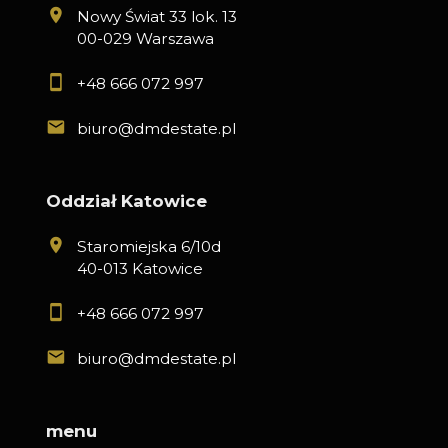
Nowy Świat 33 lok. 13
00-029 Warszawa
+48 666 072 997
biuro@dmdestate.pl
Oddział Katowice
Staromiejska 6/10d
40-013 Katowice
+48 666 072 997
biuro@dmdestate.pl
menu