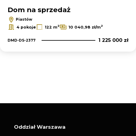
Dom na sprzedaż
Piastów
2
2
4 pokoje
122 m
10 040,98 zł/m
1 225 000 zł
DMD-DS-2377
Oddział Warszawa