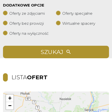
DODATKOWE OPCJE
Oferty ze zdjęciami
Oferty specjalne
Oferty bez prowizji
Wirtualne spacery
Oferty na wyłączność
SZUKAJ
LISTA
OFERT
+
−