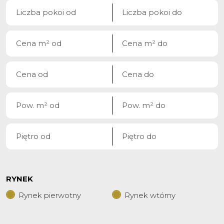
RYNEK
Rynek pierwotny
Rynek wtórny