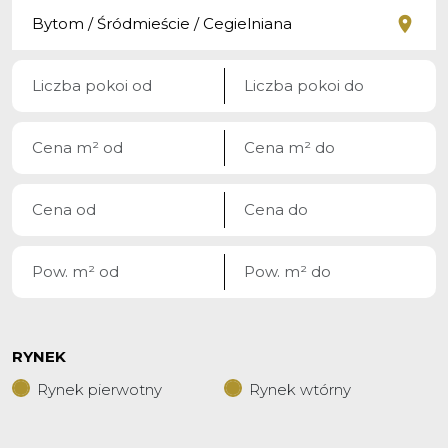
RYNEK
Rynek pierwotny
Rynek wtórny