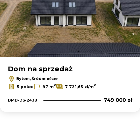
Dom na sprzedaż
Bytom, Śródmieście
2
2
5 pokoi
97 m
7 721,65 zł/m
749 000 zł
DMD-DS-2438