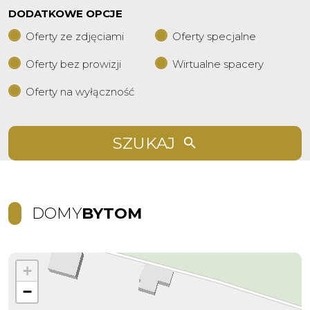
DODATKOWE OPCJE
Oferty ze zdjęciami
Oferty specjalne
Oferty bez prowizji
Wirtualne spacery
Oferty na wyłączność
SZUKAJ
DOMY
BYTOM
+
−