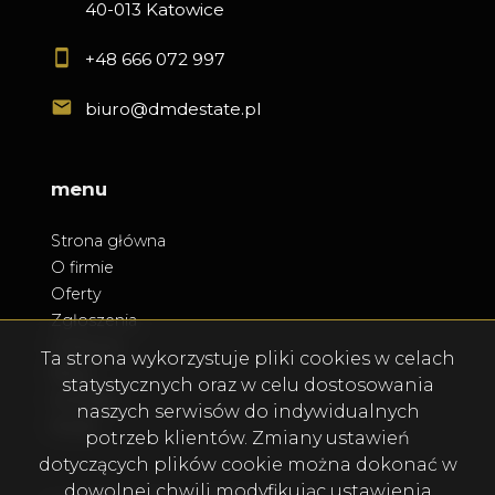
40-013 Katowice
+48 666 072 997
biuro@dmdestate.pl
menu
Strona główna
O firmie
Oferty
Zgłoszenia
Ulubione
Ta strona wykorzystuje pliki cookies w celach
Blog
statystycznych oraz w celu dostosowania
Kontakt
naszych serwisów do indywidualnych
Rodo
potrzeb klientów. Zmiany ustawień
dotyczących plików cookie można dokonać w
dowolnej chwili modyfikując ustawienia