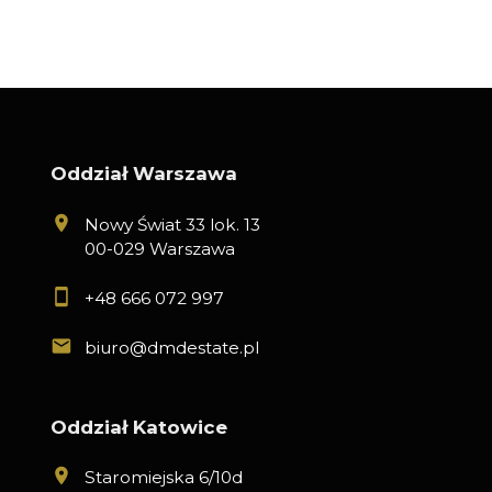
Oddział Warszawa
Nowy Świat 33 lok. 13
00-029 Warszawa
+48 666 072 997
biuro@dmdestate.pl
Oddział Katowice
Staromiejska 6/10d